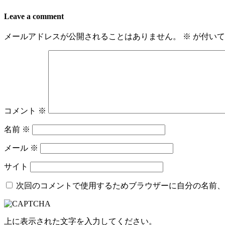
Leave a comment
メールアドレスが公開されることはありません。
※
が付いて
コメント
※
名前
※
メール
※
サイト
次回のコメントで使用するためブラウザーに自分の名前、
上に表示された文字を入力してください。