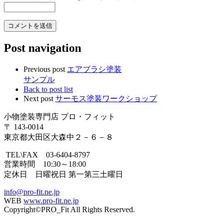
Post navigation
Previous post
エアブラシ塗装
サンプル
Back to post list
Next post
サーモス塗装ワークショップ
小物塗装専門店 プロ・フィット
〒 143-0014
東京都大田区大森中２－６－８
TEL\FAX 03-6404-8797
営業時間 10:30～18:00
定休日 日曜祝日 第一第三土曜日
info@pro-fit.ne.jp
WEB
www.pro-fit.ne.jp
Copyright©PRO_Fit All Rights Reserved.